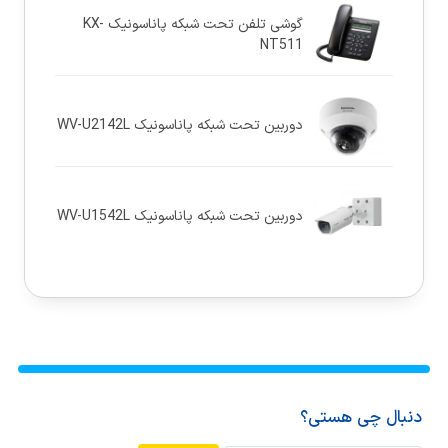
گوشی تلفن تحت شبکه پاناسونیک KX-
NT511
دوربین تحت شبکه پاناسونيک WV-U2142L
دوربین تحت شبکه پاناسونيک WV-U1542L
دنبال چی هستی؟