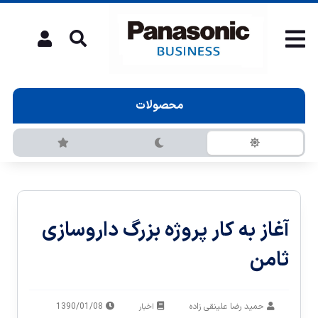
محصولات
آغاز به کار پروژه بزرگ داروسازى
ثامن
حمید رضا علینقی زاده
1390/01/08
اخبار