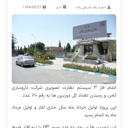
حمید رضا علینقی زاده
1394/05/27
اخبار
اتمام فاز ۳ سیستم نظارت تصویری شرکت داروسازی
ثامن و رسیدن تعداد کل دوربین ها به رقم ۱۲۰ عدد .
این پروژه اوایل خرداد ماه سال جاری آغاز و اوایل مرداد
ماه به اتمام رسید
این دوربین ها بر روی دو عدد سرور HP با نرم افزار ضبط