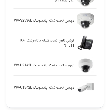
S25500-V3L
دوربین تحت شبکه پاناسونيک WV-S2536L
گوشی تلفن تحت شبکه پاناسونیک KX-
NT511
دوربین تحت شبکه پاناسونيک WV-U2142L
دوربین تحت شبکه پاناسونيک WV-U1542L