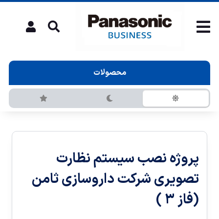
محصولات
پروژه نصب سیستم نظارت
تصویری شرکت داروسازی ثامن
(فاز ۳ )