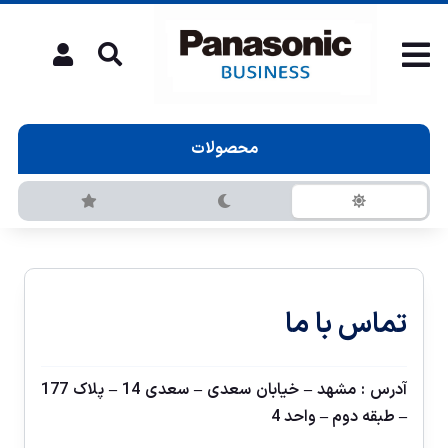
محصولات
تماس با ما
آدرس : مشهد – خیابان سعدی – سعدی 14 – پلاک 177
– طبقه دوم – واحد 4