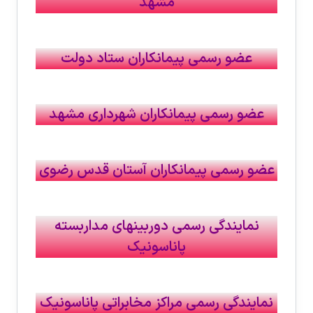
مشهد
عضو رسمی پيمانكاران ستاد دولت
عضو رسمی پيمانكاران شهرداری مشهد
عضو رسمی پيمانكاران آستان قدس رضوی
نمايندگی رسمی دوربينهای مداربسته
پاناسونيک
نمايندگی رسمی مراكز مخابراتی پاناسونيک