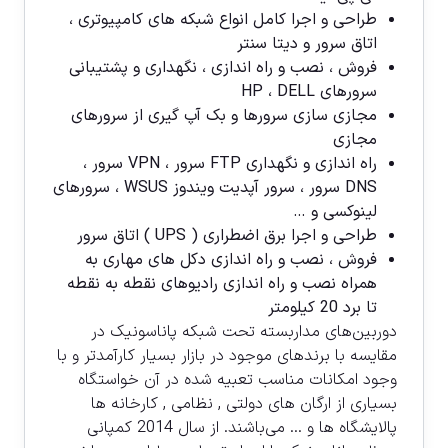
طراحی و اجرا کامل انواع شبکه های کامپیوتری ،
اتاق سرور و دیتا سنتر
فروش ، نصب و راه اندازی ، نگهداری و پشتیبانی
سرورهای HP ، DELL
مجازی سازی سرورها و بک آپ گیری از سرورهای
مجازی
راه اندازی و نگهداری FTP سرور ، VPN سرور ،
DNS سرور ، سرور آپدیت ویندوز WSUS ، سرورهای
لینوکسی و …
طراحی و اجرا برق اضطراری ( UPS ) اتاق سرور
فروش ، نصب و راه اندازی دکل های مهاری به
همراه نصب و راه اندازی رادیوهای نقطه به نقطه
تا برد 20 کیلومتر
دوربین‌های مداربسته تحت شبکه پاناسونیک در
مقایسه با برندهای موجود در بازار بسیار کارآمدتر و با
وجود امکانات مناسب تعبیه شده در آن خواستگاه
بسیاری از ارگان های دولتی , نظامی , کارخانه ها
پالایشگاه ها و … می‌باشند. از سال 2014 كمپانی