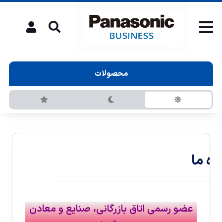
محصولات
درباره ما
عضو رسمی اتاق بازرگانی، صنايع و معادن