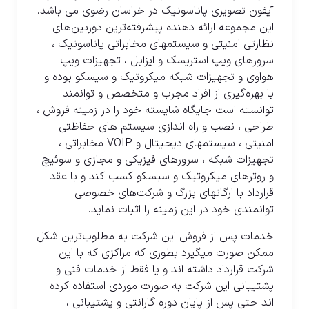
آيفون تصويری پاناسونيک در خراسان رضوی می باشد.
این مجموعه ارائه دهنده پیشرفته‌ترین دوربین‌های
نظارتی امنیتی و سیستمهای مخابراتی پاناسونیک ،
سرورهای ویپ استریسک و ایزابل ، تجهيزات ويپ
هواوی و تجهیزات شبکه میکروتیک و سیسکو بوده و
با بهره‌گیری از افراد مجرب و متخصص و توانمند
توانسته است جایگاه شایسته خود را در زمینه فروش ،
طراحی ، نصب و راه اندازی سیستم های حفاظتی
امنیتی ، سیستمهای دیجیتال و VOIP مخابراتی ،
تجهیزات شبکه ، سرورهای فیزیکی و مجازی و سوئیچ
و روترهای میکروتیک و سیسکو کسب کند و با عقد
قرارداد با ارگانهای بزرگ و شرکت‌های خصوصی
توانمندی خود در این زمینه را اثبات نمايد.
خدمات پس از فروش این شرکت به مطلوب‌ترین شکل
ممکن صورت میگیرد بطوری که مراکزی که با این
شرکت قرارداد داشته اند و یا فقط از خدمات فنی و
پشتیبانی این شرکت به صورت موردی استفاده کرده
اند حتی پس از پایان دوره گارانتی و پشتیبانی ،