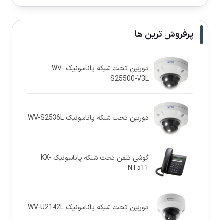
پرفروش ترین ها
دوربین تحت شبکه پاناسونيک WV-
S25500-V3L
دوربین تحت شبکه پاناسونيک WV-S2536L
گوشی تلفن تحت شبکه پاناسونیک KX-
NT511
دوربین تحت شبکه پاناسونيک WV-U2142L