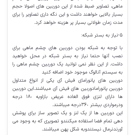
ماهی، تصاویر ضبط شده از این دوربین های اصولا حجم
بسیار بالایی خواهند داشت و این نگه داری تصاویر را برای
مدت زمان طولانی بسیار پر هزینه خواهد کرد.
۵-نیاز به بستر شبکه:
با توجه به شبکه بودن دوربین های چشم ماهی برای
نصب آنها حتما نیاز به بستر شبکه در محل خواهید
داشت. از این نظر نمی توانید یک دوربین چشم ماهی را
به سیستم آنالوگ موجود خود اضافه کنید
دوربین های پانورامای فیش آی یکی از انواع متداول
دوربین پانورامادوربین های فیش آی میباشند.این دوربین
ها دارای لنزی فوق العاده عریض بازاویه ١٨٠ درجه
ودرمواردی بیشتر ٣۶٠درجه میباشند.
این دوربین ها از یک لنز و یک تصویر ساز برای پوشش
دهی تمام فضا استفاده میکنندو تصویری که به وجود می
آورندنرمال نیستندوبه شکل پهن میباشند.