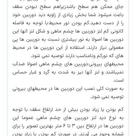
جای ممکن هم سطح باشدزیراهم سطح نبودن سقف
باعث میشود شما بخش زیادی از زاویه دید دوربین خود
را از دست دهید.کم بودن نور محیط:با توجه به فاصله
کانونی کم لنز دوربین ها چشم ماهی و شکل لنز آنها این
دوربین ها اصولا به نور بیشتری نسبت به دوربین ها پی
معمولی نیاز دارند. استفاده از این دوربین ها در محیط
های که نورکم ونامناسب دارند توصیه نمی شود.
محیطهای بیرونی:دوربین های چشم ماهی اصولا ضدآب
نمیباشند و لنز آنها نیز به شدت به گرد و غبار حساس
است.
به صورت کلی نصب این دوربین ها در محیطهای بیرونی
توصیه نمی شود.
کم بودن یا زیاد بودن بیش از حد ارتفاع سقف: با توجه
به نوع دید لنز دوربین های چشم ماهی عموما این
دوربین ها در ارتفاع بین ۳ تا ۶ متر بهترین تصویر را برای
شمابه وجود می آورند. در صورت کم بودن یا زیاد بودن