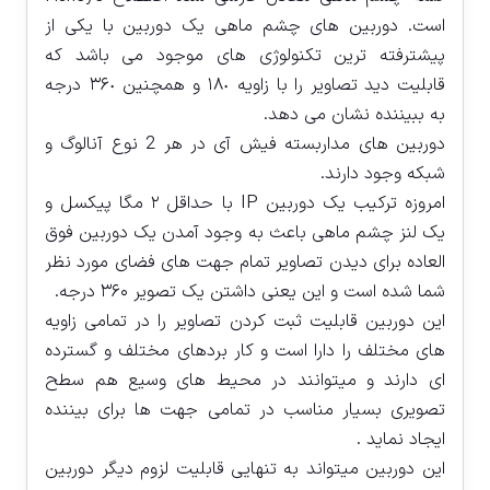
است. دوربین های چشم ماهی یک دوربین با یکی از
پیشترفته ترین تکنولوژی های موجود می باشد که
قابلیت دید تصاویر را با زاویه ١٨٠ و همچنین ٣۶٠ درجه
به ببیننده نشان می دهد.
دوربین های مداربسته فیش آی در هر 2 نوع آنالوگ و
شبکه وجود دارند.
امروزه ترکیب یک دوربین IP با حداقل ۲ مگا پیکسل و
یک لنز چشم ماهی باعث به وجود آمدن یک دوربین فوق
العاده برای دیدن تصاویر تمام جهت های فضای مورد نظر
شما شده است و این یعنی داشتن یک تصویر ۳۶۰ درجه.
این دوربین قابلیت ثبت کردن تصاویر را در تمامی زاویه
های مختلف را دارا است و کار بردهای مختلف و گسترده
ای دارند و میتوانند در محیط های وسیع هم سطح
تصویری بسیار مناسب در تمامی جهت ها برای بیننده
ایجاد نماید .
این دوربین میتواند به تنهایی قابلیت لزوم دیگر دوربین