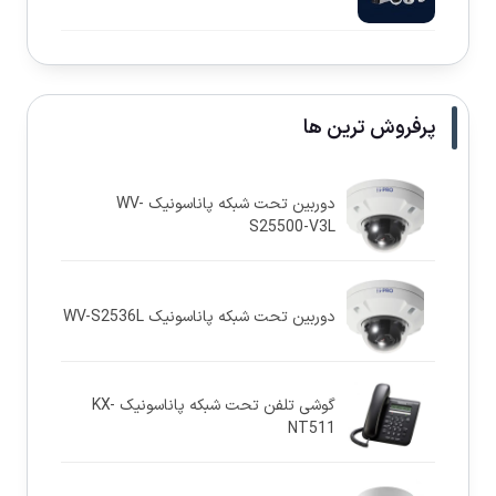
پرفروش ترین ها
دوربین تحت شبکه پاناسونيک WV-
S25500-V3L
دوربین تحت شبکه پاناسونيک WV-S2536L
گوشی تلفن تحت شبکه پاناسونیک KX-
NT511