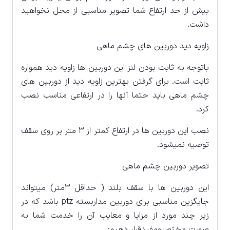
بیش از حد ارتفاع شما تصویر مناسبی از محل نخواهید
داشت.
زاویه دید دوربین های چشم ماهی
باتوجه به ثابت بودن لنز این دوربین ها زاویه دید همواره
ثابت است. برای گرفتن بهترین زاویه دید از دوربین های
چشم ماهی باید حتما آنها را در ارتفاعی مناسب نصب
کرد.
نصب این دوربین ها در ارتفاع کمتر از ۳ متر بر روی سقف
توصیه نمیشود.
تصویر دوربین چشم ماهی
این دوربین ها با سقف بلند ( حداقل ۳متر) میتواند
جایگزین مناسبی برای دوربین مداربسته ptz باشد که در
زیر چند مورد از مزایا و معایب آن را خدمت شما به
صورت مختصرومفیدقرار دهیم: