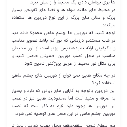
ها برای پوشش دادن یک محیط را از میان ببرد.
در محیط های مانند سوله ها و فضا های تفریحی بسیار
بزرگ و سالن های بزرگ از این نوع دوربین ها استفاده
میکنند.
توجه کنید که دوربین ها چشم ماهی معمولا فاقد دید
در شب هستندو درزمانی که نور کم باشد تصویر مناسب
و باکیفیتی ارائه نمیدهندپس بهتر است از نور محیطی
مناسب در محل نصب دوربین اطمینان حاصل کنید.یا
برای مثال نور محیط از طریق پروژکتور تامین شود.
در چه مکان هایی نمی توان از دوربین های چشم ماهی
استفاده کرد؟
این دوربین باتوجه به کارایی های زیادی که دارد و بسیار
به صرفه و مفید است اما محدودیت هایی نیز در نصب
این دوربین ها وجود دارد. لازم به ذکر است که نصب
دوربین چشم ماهی در این محل های توصیه نمی شود:
هم سطح نبودن سقف:سقف محل نصب دوربین باید تا