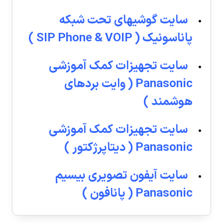
سایت گوشیهاى تحت شبکه
پاناسونیک ( SIP Phone & VOIP )
سایت تجهیزات کمک آموزشى
Panasonic ( وایت بردهاى
هوشمند )
سایت تجهیزات کمک آموزشى
Panasonic ( دیتاپرژکتور )
سایت آیفون تصویری بیسیم
Panasonic ( پانافون )