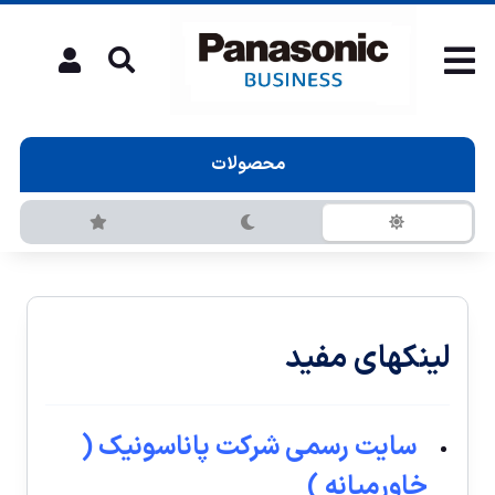
محصولات
لینکهای مفید
سایت رسمى شرکت پاناسونیک (
خاورميانه )