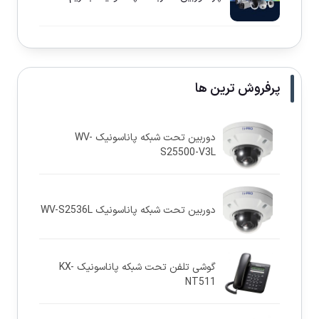
پرفروش ترین ها
دوربین تحت شبکه پاناسونيک WV-
S25500-V3L
دوربین تحت شبکه پاناسونيک WV-S2536L
گوشی تلفن تحت شبکه پاناسونیک KX-
NT511