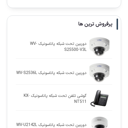
پرفروش ترین ها
دوربین تحت شبکه پاناسونيک WV-
S25500-V3L
دوربین تحت شبکه پاناسونيک WV-S2536L
گوشی تلفن تحت شبکه پاناسونیک KX-
NT511
دوربین تحت شبکه پاناسونيک WV-U2142L