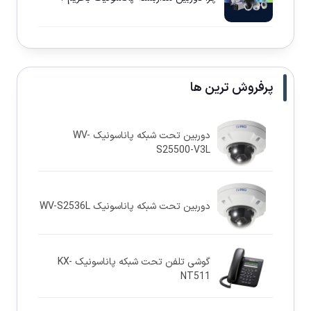
پرفروش ترین ها
دوربین تحت شبکه پاناسونيک WV-
S25500-V3L
دوربین تحت شبکه پاناسونيک WV-S2536L
گوشی تلفن تحت شبکه پاناسونیک KX-
NT511