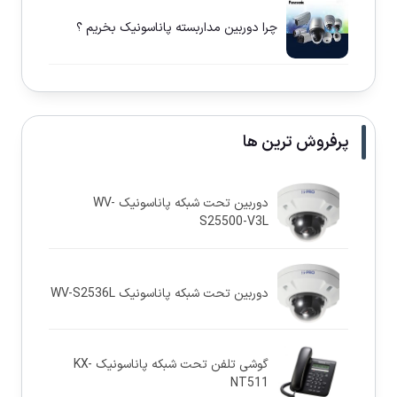
چرا دوربين مداربسته پاناسونيک بخريم ؟
پرفروش ترین ها
دوربین تحت شبکه پاناسونيک WV-
S25500-V3L
دوربین تحت شبکه پاناسونيک WV-S2536L
گوشی تلفن تحت شبکه پاناسونیک KX-
NT511