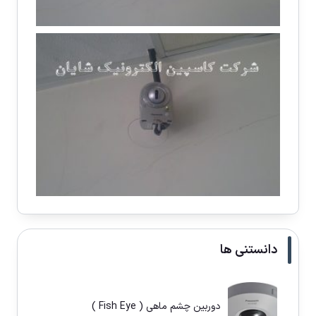
دانستنی ها
دوربین چشم ماهی ( Fish Eye )