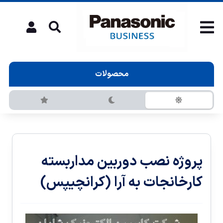
محصولات
پروژه نصب دوربين مداربسته
کارخانجات به آرا (کرانچیپس)