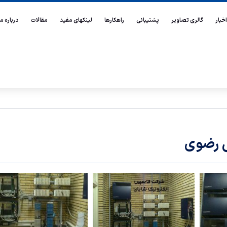
اخبار
گالری تصاویر
پشتیبانی
راهکارها
لینکهای مفید
مقالات
درباره ما
س رضوی