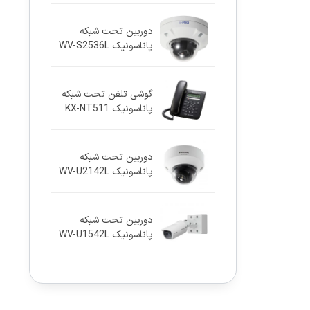
دوربین تحت شبکه
پاناسونيک WV-S2536L
گوشی تلفن تحت شبکه
پاناسونیک KX-NT511
دوربین تحت شبکه
پاناسونيک WV-U2142L
دوربین تحت شبکه
پاناسونيک WV-U1542L