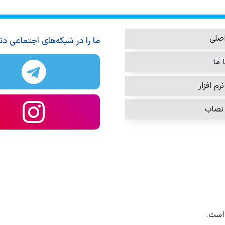
صلی
ما را در شبکه‌های اجتماعی دن
 ما
رم افزار
نصاب
است.