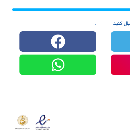
بال کنید
.