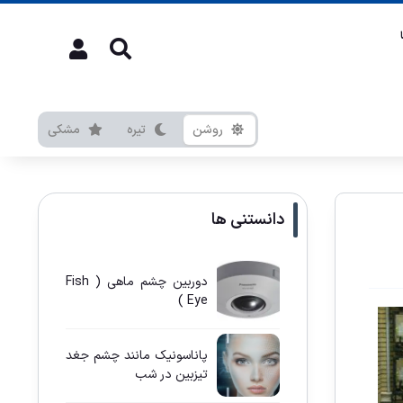
روشن
تیره
مشکی
دانستنی ها
دوربین چشم ماهی ( Fish
Eye )
پاناسونيک مانند چشم جغد
تيزبين در شب