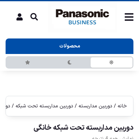
محصولات
خانه
/
دوربین مداربسته
/
دوربين مداربسته تحت شبكه
/ دوربي
دوربين مداربسته تحت شبكه خانگی
نمایش همه 4 نتیجه