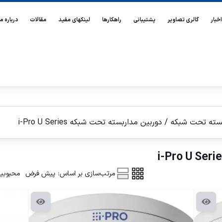
اخبار
گالری تصاویر
پشتیبانی
راهکارها
لینکهای مفید
مقالات
درباره ما
بسته تحت شبكه
/ دوربين مداربسته تحت شبكه i-Pro U Series
مرتب‌سازی بر اساس:
پیش فرض
محبوبی