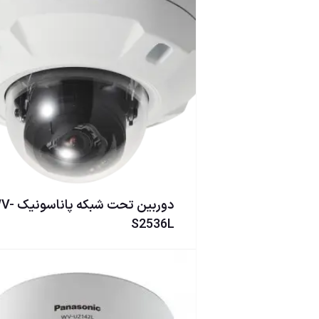
دوربین تحت شبکه پا
S2536L