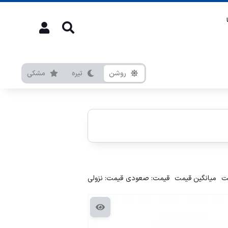
روشن
تیره
مشکی
ت
میانگین قیمت
قیمت: صعودی
قیمت: نزولی