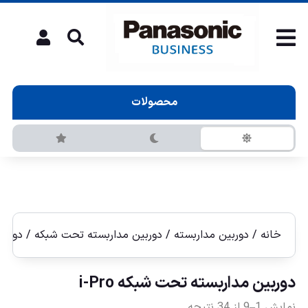
محصولات
خانه
/
دوربین مداربسته
/
دوربين مداربسته تحت شبكه
/ دوربين م
دوربين مداربسته تحت شبكه i-Pro
نمایش 1–9 از 34 نتیجه