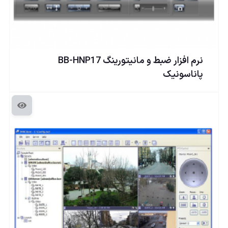
نرم افزار ضبط و مانیتورینگ BB-HNP17
پاناسونيک