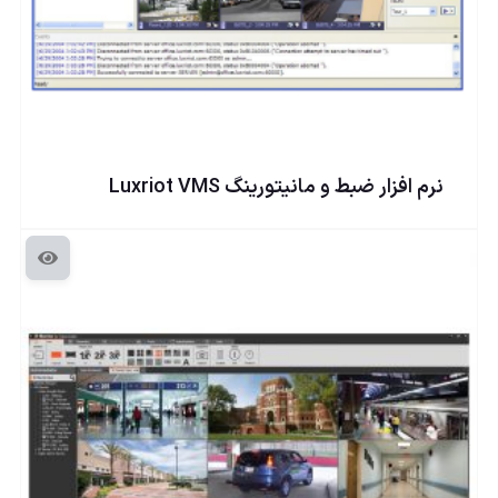
نرم افزار ضبط و مانیتورینگ Luxriot VMS