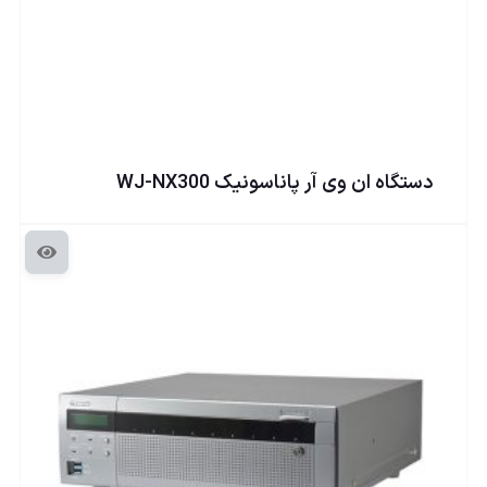
دستگاه ان وی آر پاناسونيک WJ-NX300