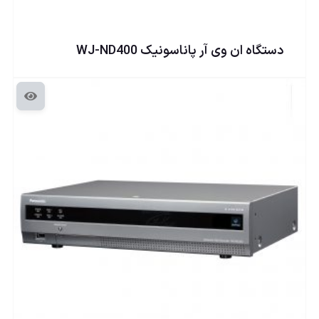
دستگاه ان وی آر پاناسونيک WJ-ND400