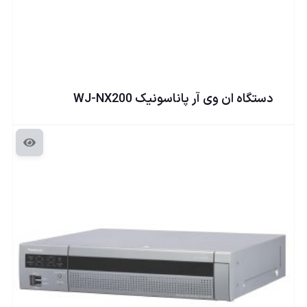
دستگاه ان وی آر پاناسونيک WJ-NX200