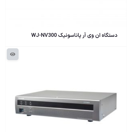
دستگاه ان وی آر پاناسونيک WJ-NV300