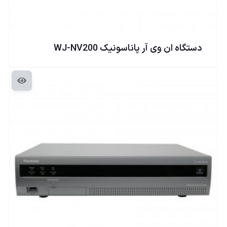
دستگاه ان وی آر پاناسونيک WJ-NV200