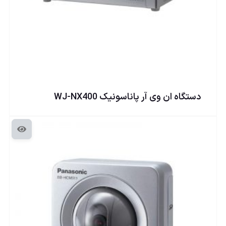
دستگاه ان وی آر پاناسونيک WJ-NX400