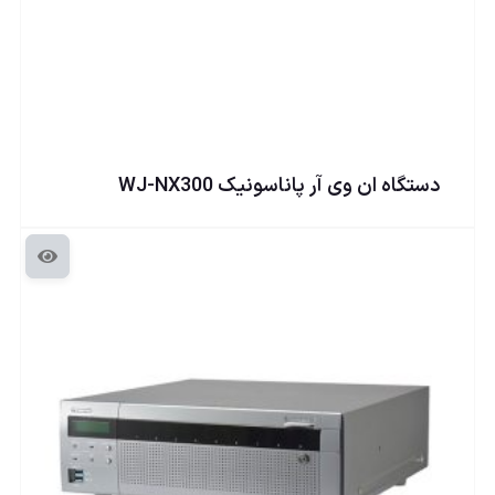
دستگاه ان وی آر پاناسونيک WJ-NX300