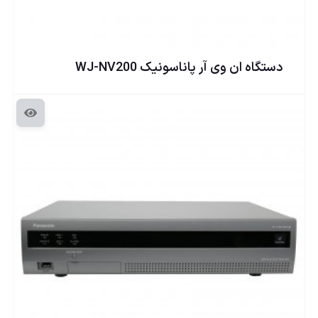
دستگاه ان وی آر پاناسونيک WJ-NV200