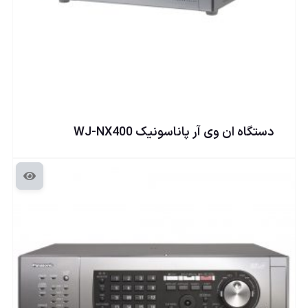
دستگاه ان وی آر پاناسونيک WJ-NX400