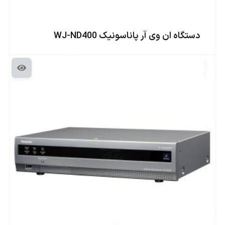
دستگاه ان وی آر پاناسونيک WJ-ND400