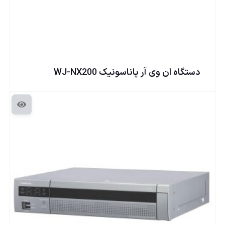
دستگاه ان وی آر پاناسونيک WJ-NX200