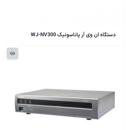
دستگاه ان وی آر پاناسونيک WJ-NV300