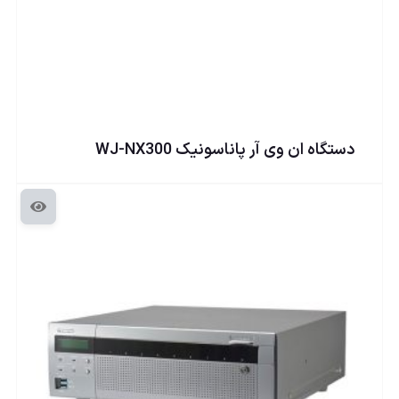
دستگاه ان وی آر پاناسونيک WJ-NX300