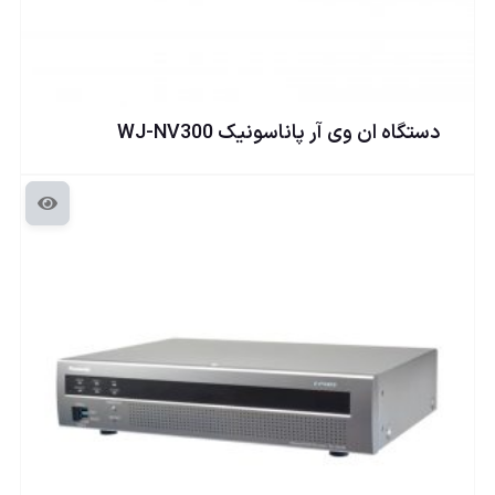
دستگاه ان وی آر پاناسونيک WJ-NV300