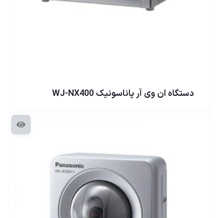
دستگاه ان وی آر پاناسونيک WJ-NX400