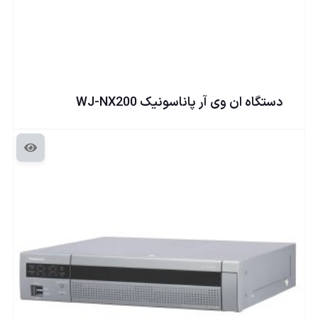
دستگاه ان وی آر پاناسونيک WJ-NX200