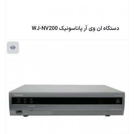
دستگاه ان وی آر پاناسونيک WJ-NV200