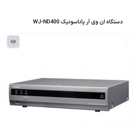
دستگاه ان وی آر پاناسونيک WJ-ND400