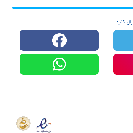
بال کنید
.