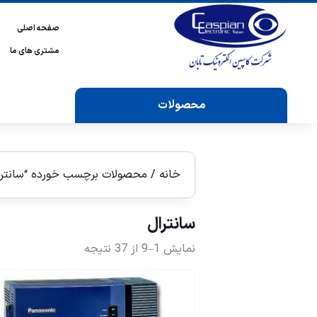
صفحه اصلی
مشتری های ما
محصولات
خانه
/ محصولات برچسب خورده “سانترا
سانترال
نمایش 1–9 از 37 نتیجه