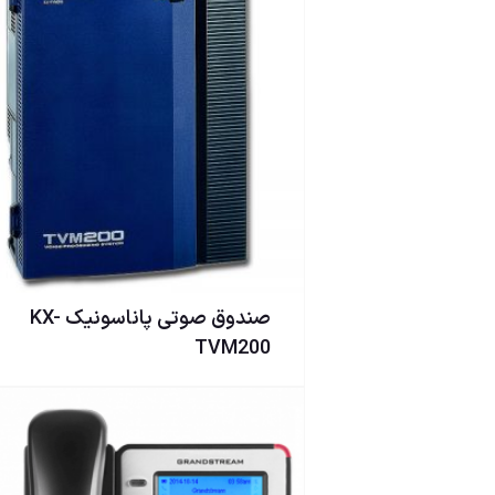
صندوق صوتی پاناسونیک KX-
TVM200