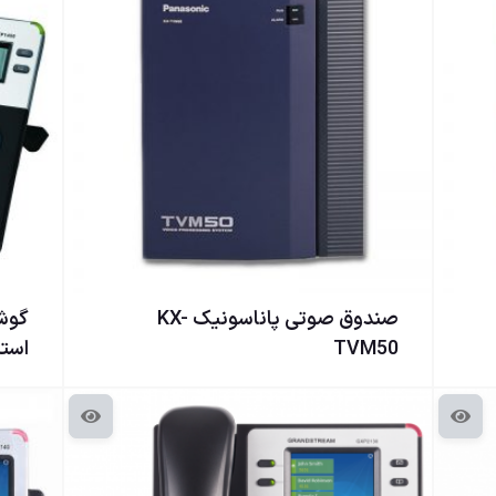
صندوق صوتی پاناسونیک KX-
گوشی
TVM50
استریم 