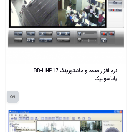
نرم افزار ضبط و مانیتورینگ BB-HNP17
پاناسونيک