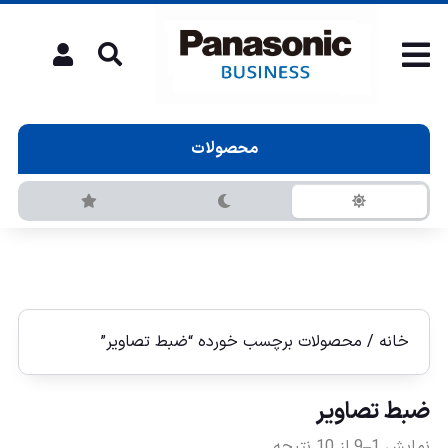
محصولات
خانه
/ محصولات برچسب خورده “ضبط تصاویر”
ضبط تصاویر
نمایش 1–9 از 10 نتیجه