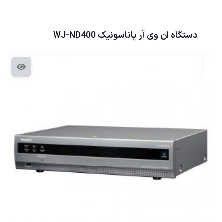
دستگاه ان وی آر پاناسونيک WJ-ND400