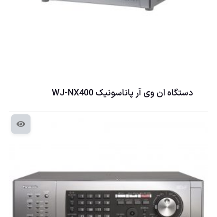
دستگاه ان وی آر پاناسونيک WJ-NX400