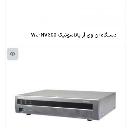
دستگاه ان وی آر پاناسونيک WJ-NV300