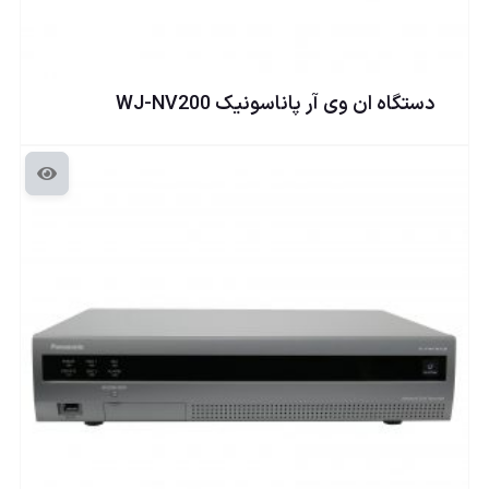
دستگاه ان وی آر پاناسونيک WJ-NV200