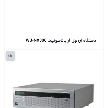
دستگاه ان وی آر پاناسونيک WJ-NX300