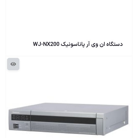
دستگاه ان وی آر پاناسونيک WJ-NX200