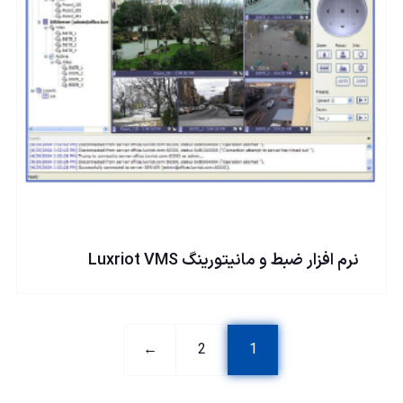
نرم افزار ضبط و مانیتورینگ Luxriot VMS
←
2
1