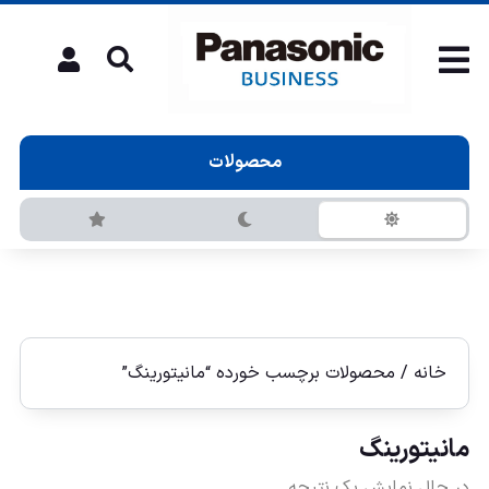
محصولات
خانه
/ محصولات برچسب خورده “مانیتورینگ”
مانیتورینگ
در حال نمایش یک نتیجه