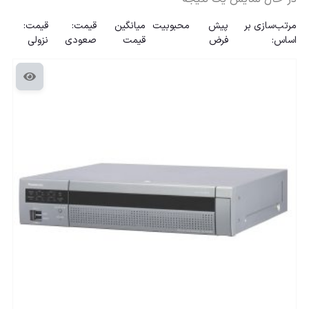
مرتب‌سازی بر
پیش
محبوبیت
میانگین
قیمت:
قیمت:
اساس:
فرض
قیمت
صعودی
نزولی