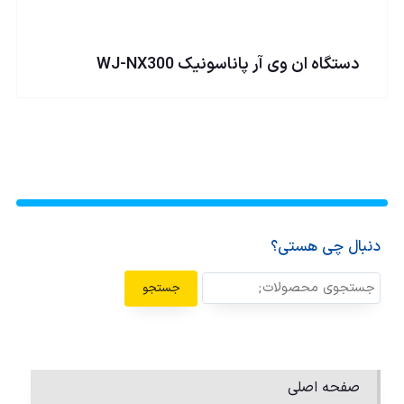
دستگاه ان وی آر پاناسونيک WJ-NX300
دنبال چی هستی؟
جستجو
صفحه اصلی