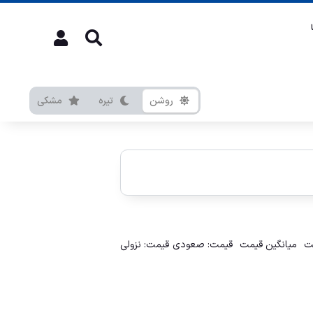
روشن
تیره
مشکی
ت
میانگین قیمت
قیمت: صعودی
قیمت: نزولی