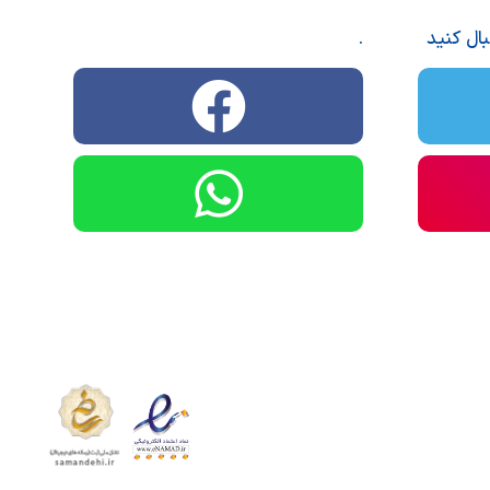
بال کنید
.