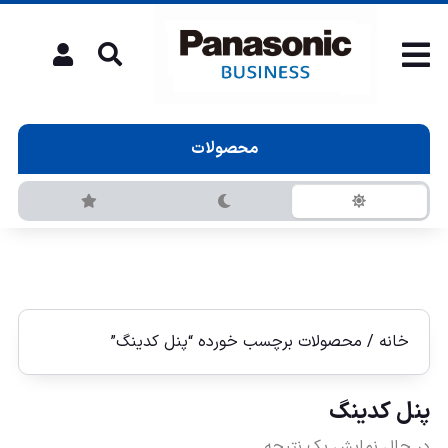
محصولات
خانه
/ محصولات برچسب خورده “پنل كدینگ”
پنل كدینگ
در حال نمایش یک نتیجه