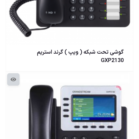
گوشی تحت شبكه ( ويپ ) گرند استریم
GXP2130