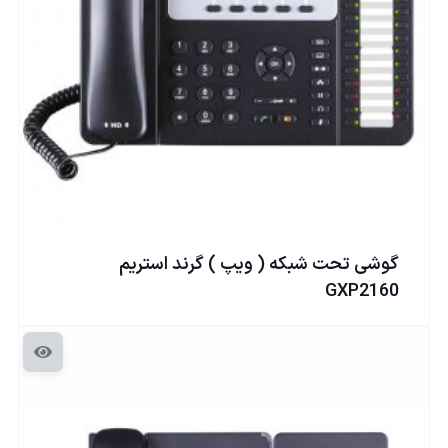
گوشی تحت شبكه ( ويپ ) گرند استریم
GXP2160