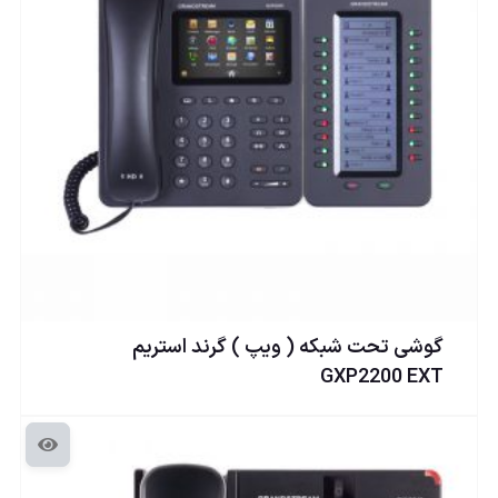
گوشی تحت شبكه ( ويپ ) گرند استریم
GXP2200 EXT