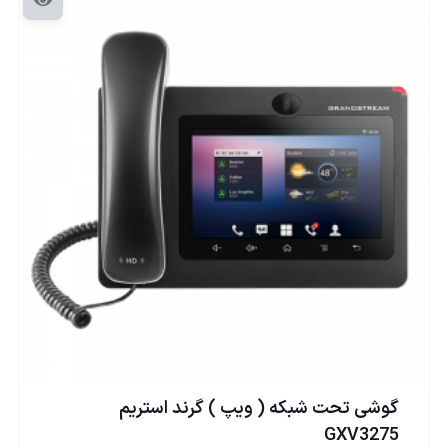
گوشی تحت شبكه ( ويپ ) گرند استریم
GXV3275