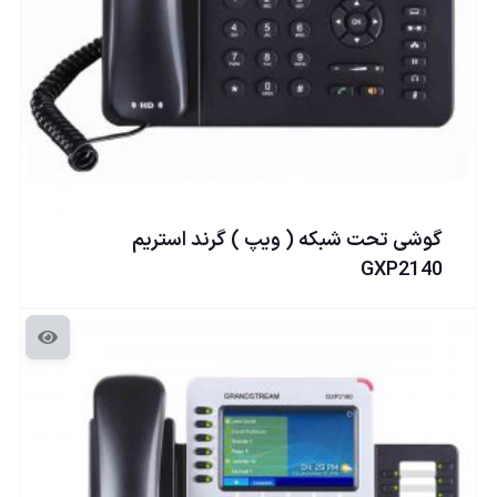
گوشی تحت شبكه ( ويپ ) گرند استریم
GXP2140