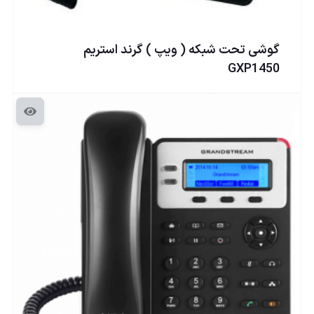
گوشی تحت شبكه ( ويپ ) گرند استریم
GXP1450