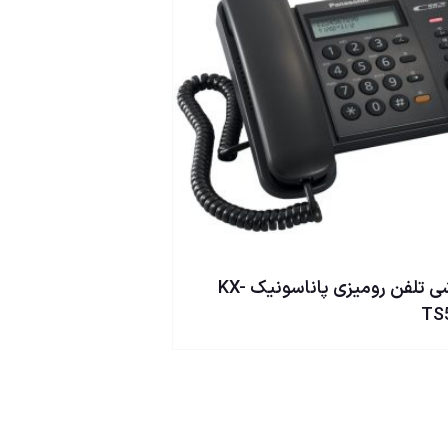
گوشی تلفن رومیزی پاناسونیک KX-
TS