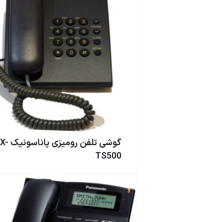
گوشی تلفن روميزی پا
TS500