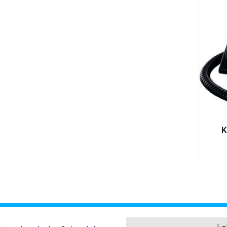
ناسونیک KX-