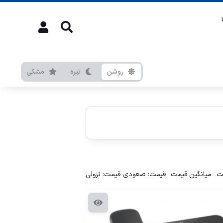
روشن
تیره
مشکی
ت
میانگین قیمت
قیمت: صعودی
قیمت: نزولی