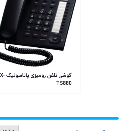
گوشی تلفن رومیزی پا
TS880