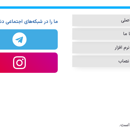
صلی
ما را در شبکه‌های اجتماعی دن
 ما
رم افزار
نصاب
است.