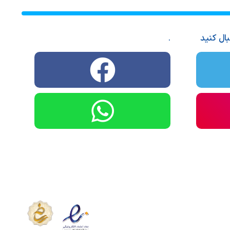
بال کنید
.