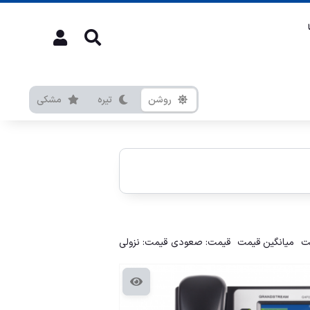
روشن
تیره
مشکی
ت
میانگین قیمت
قیمت: صعودی
قیمت: نزولی