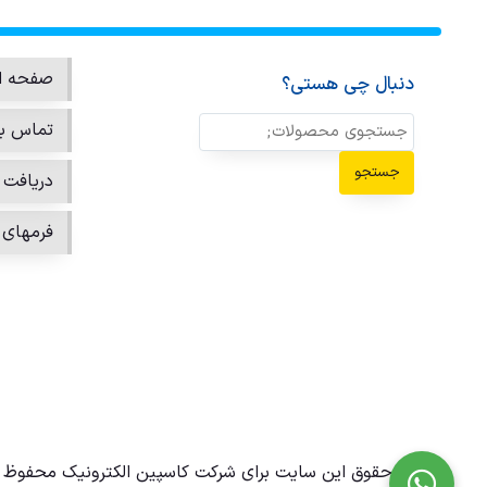
صفحه ا
دنبال چی هستی؟
تماس با
جستجو
دریافت ن
فرمهای 
تمامی حقوق این سایت برای شرکت کاسپین الکترونیک محفوظ 