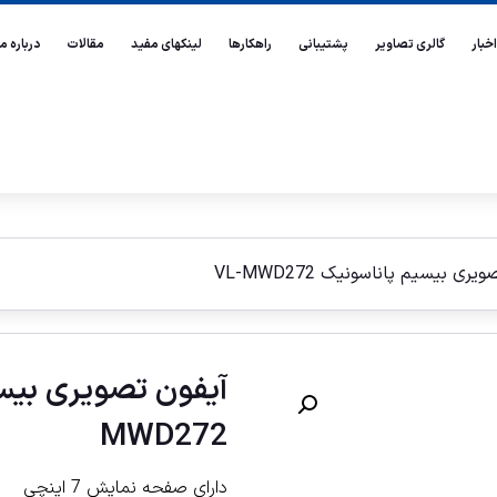
اخبار
گالری تصاویر
پشتیبانی
راهکارها
لینکهای مفید
مقالات
درباره ما
ری بيسيم پاناسونیک VL-MWD272
MWD272
دارای صفحه نمایش 7 اینچی