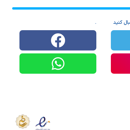
بال کنید
.