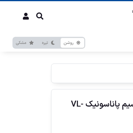
روشن
تیره
مشکی
آيفون تصویری بيسيم پاناسونیک VL-