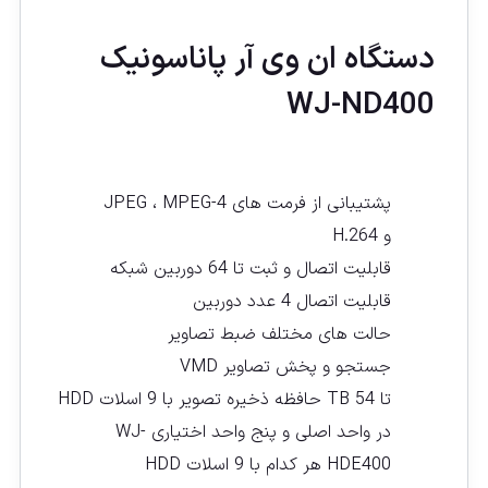
دستگاه ان وی آر پاناسونيک
WJ-ND400
پشتیبانی از فرمت های JPEG ، MPEG-4
و H.264
قابلیت اتصال و ثبت تا 64 دوربین شبکه
قابلیت اتصال 4 عدد دوربین
حالت های مختلف ضبط تصاویر
جستجو و پخش تصاویر VMD
تا 54 TB حافظه ذخیره تصویر با 9 اسلات HDD
در واحد اصلی و پنج واحد اختیاری WJ-
HDE400 هر کدام با 9 اسلات HDD