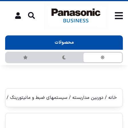
محصولات
خانه
/
دوربین مداربسته
/
سيستمهای ضبط و مانيتورينگ
/ دستگا