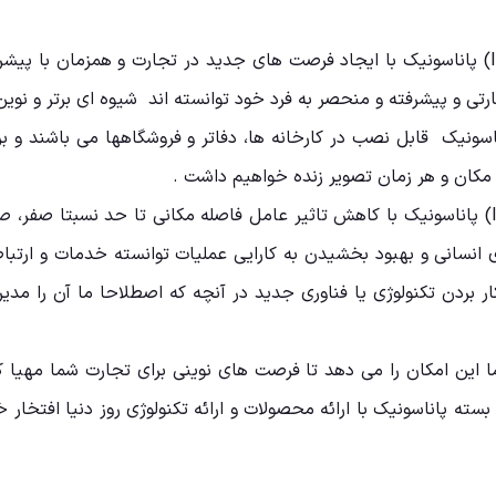
دوربین های مداربسته تحت شبکه (IP) پاناسونیک با ایجاد فرصت های جدید در تجارت و ه
ظارتی و پیشرفته و منحصر به فرد خود توانسته اند شیوه ای برتر و نوین
ونیک قابل نصب در کارخانه ها، دفاتر و فروشگاهها می باشند و برای
دوربین های مداربسته تحت شبکه (IP) پاناسونیک با کاهش تاثیر عامل فاصله مکانی تا حد
ی انسانی و بهبود بخشیدن به کارایی عملیات توانسته خدمات و ارتباط
ر بردن تکنولوژی یا فناوری جدید در آنچه که اصطلاحا ما آن را مدیر
ا این امکان را می دهد تا فرصت های نوینی برای تجارت شما مهیا 
سته پاناسونیک با ارائه محصولات و ارائه تکنولوژی روز دنیا افتخا