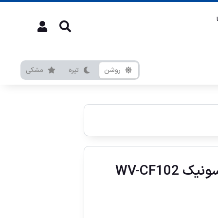
روشن
تیره
مشکی
WV-CF102