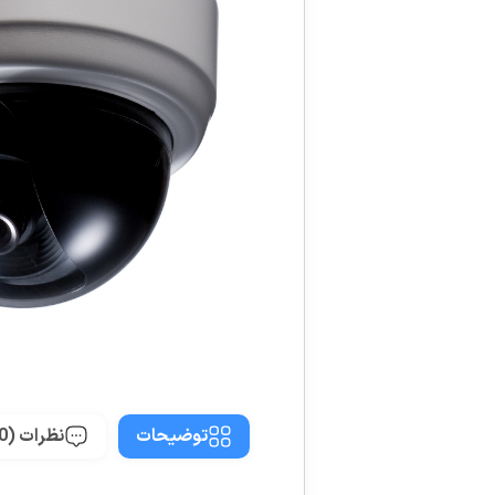
توضیحات
نظرات (0)