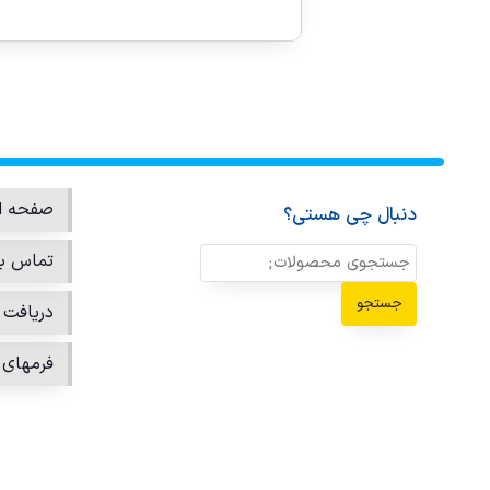
صفحه ا
دنبال چی هستی؟
تماس با
جستجو
دریافت ن
فرمهای 