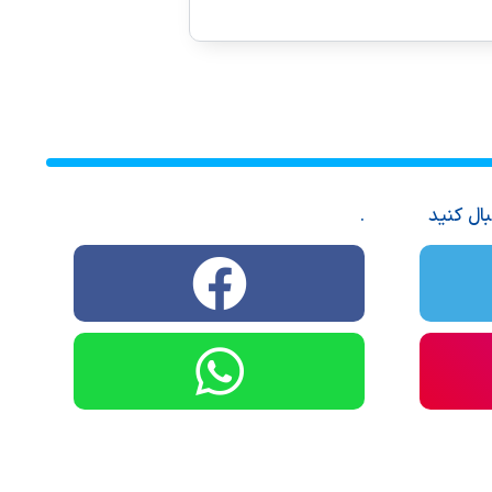
بال کنید
.