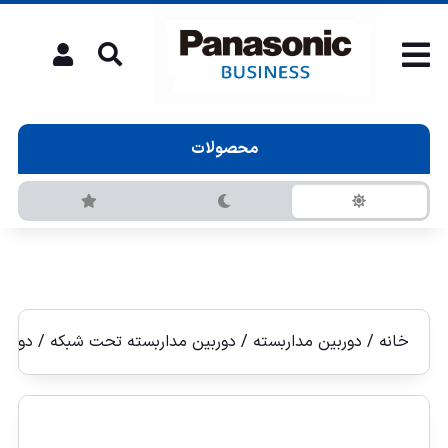
محصولات
خانه
/
دوربین مداربسته
/
دوربين مداربسته تحت شبكه
/
دوربين