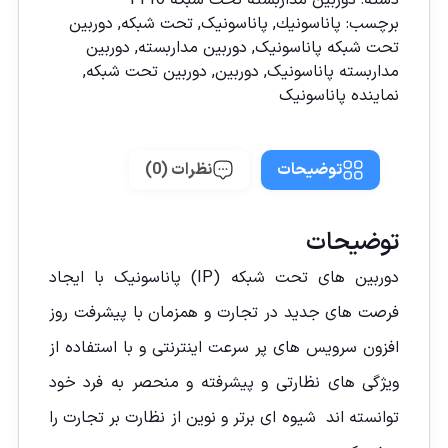
دسته:
دوربين مداربسته تحت شبكه i-Pro
برچسب:
پاناسونیك
,
پاناسونیک
,
تحت شبکه
,
دوربين
تحت شبكه پاناسونيک
,
دوربين مداربسته
,
دوربين
مداربسته پاناسونيک
,
دوربین
,
دوربین تحت شبكه
,
نماينده پاناسونيک
توضیحات
نظرات (0)
توضیحات
دوربین های تحت شبکه (IP) پاناسونیک با ایجاد
فرصت های جدید در تجارت و همزمان با پیشرفت روز
افزون سرویس های پر سرعت اینترنتی و با استفاده از
ویژگی های نظارتی و پیشرفته و منحصر به فرد خود
توانسته اند شیوه ای برتر و نوین از نظارت بر تجارت را