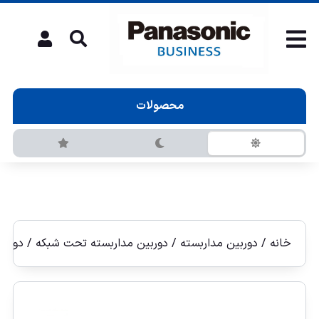
محصولات
خانه
/
دوربین مداربسته
/
دوربين مداربسته تحت شبكه
/
دوربين