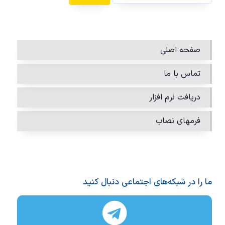
صفحه اصلی
تماس با ما
دریافت نرم افزار
فرمهای نصاب
ما را در شبکه‌های اجتماعی دنبال کنید