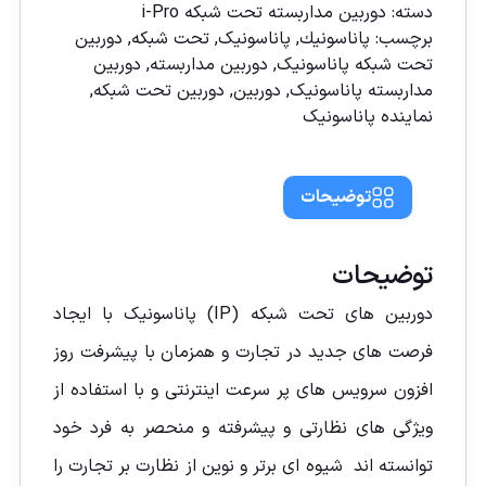
دسته:
دوربين مداربسته تحت شبكه i-Pro
برچسب:
پاناسونیك
,
پاناسونیک
,
تحت شبکه
,
دوربين
تحت شبكه پاناسونيک
,
دوربين مداربسته
,
دوربين
مداربسته پاناسونيک
,
دوربین
,
دوربین تحت شبكه
,
نماينده پاناسونيک
توضیحات
توضیحات
دوربین های تحت شبکه (IP) پاناسونیک با ایجاد
فرصت های جدید در تجارت و همزمان با پیشرفت روز
افزون سرویس های پر سرعت اینترنتی و با استفاده از
ویژگی های نظارتی و پیشرفته و منحصر به فرد خود
توانسته اند شیوه ای برتر و نوین از نظارت بر تجارت را