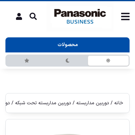
محصولات
خانه
/
دوربین مداربسته
/
دوربين مداربسته تحت شبكه
/
دوربين