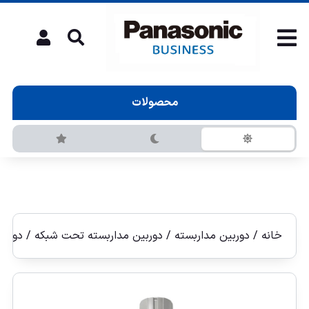
محصولات
خانه
/
دوربین مداربسته
/
دوربين مداربسته تحت شبكه
/
دوربين