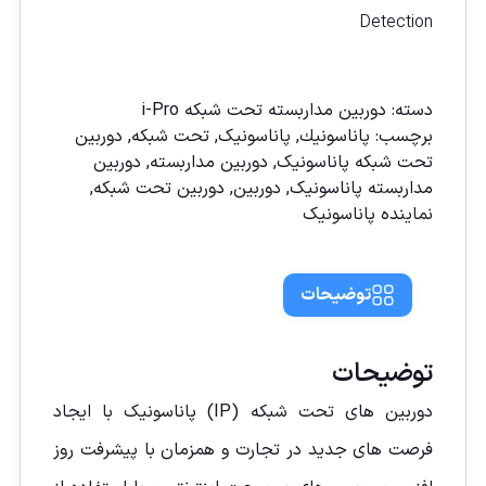
Detection
مقايسه
دسته:
دوربين مداربسته تحت شبكه i-Pro
برچسب:
پاناسونیك
,
پاناسونیک
,
تحت شبکه
,
دوربين
تحت شبكه پاناسونيک
,
دوربين مداربسته
,
دوربين
مداربسته پاناسونيک
,
دوربین
,
دوربین تحت شبكه
,
نماينده پاناسونيک
توضیحات
توضیحات
دوربین های تحت شبکه (IP) پاناسونیک با ایجاد
فرصت های جدید در تجارت و همزمان با پیشرفت روز