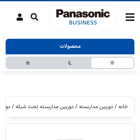
محصولات
خانه
/
دوربین مداربسته
/
دوربين مداربسته تحت شبكه
/
دوربين