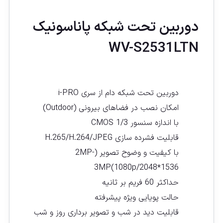
دوربین تحت شبكه پاناسونيک
WV-S2531LTN
دوربین تحت شبکه دام از سری i-PRO
امکان نصب در فضاهای بیرونی (Outdoor)
با اندازه سنسور CMOS 1/3
قابلیت فشرده سازی H.265/H.264/JPEG
با کیفیت و وضوح تصویر (2MP-
3MP(1080p/2048*1536
حداکثر 60 فریم بر ثانیه
حالت پویایی ویژه پیشرفته
قابلیت دید در شب و تصویر برداری روز و شب