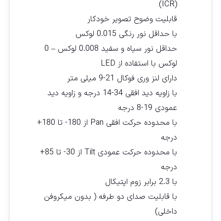
(ICR)
قابلیت وضوح تصویر خودکار
با حداقل نور رنگی 0.015 لوکس
حداقل نور سیاه و سفید 0.008 لوکس – 0
لوکس با استفاده از LED
دارای لنز وری فوکال 21-9 میلی متر
با زاویه دید افقی 34-14 درجه و زاویه دید
عمودی 19-8 درجه
با محدوده حرکت افقی Pan از 180- تا 180+
درجه
با محدوده حرکت عمودی Tilt از 30- تا 85+
درجه
با 2.3 برابر زوم اپتیکال
با قابلیت صدای دو طرفه ( بدون میکروفن
داخلی)