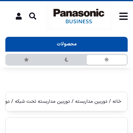
محصولات
خانه
/
دوربین مداربسته
/
دوربين مداربسته تحت شبكه
/
دوربين 