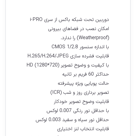
دوربین تحت شبکه باکس از سری i-PRO
امکان نصب در فضاهای بیرونی
(Weatherproof) را ندارد.
با اندازه سنسور CMOS 1/2.8
قابلیت فشرده سازی H.265/H.264/JPEG
با کیفیت و وضوح تصویر (HD (1280*720
حداکثر 60 فریم بر ثانیه
حالت پویایی ویژه پیشرفته
تصویر برداری روز و شب (ICR)
قابلیت وضوح تصویر خودکار
با حداقل نور رنگی 0.007 لوکس
حداقل نور سیاه و سفید 0.003 لوکس
قابلیت انتخاب لنز اختیاری