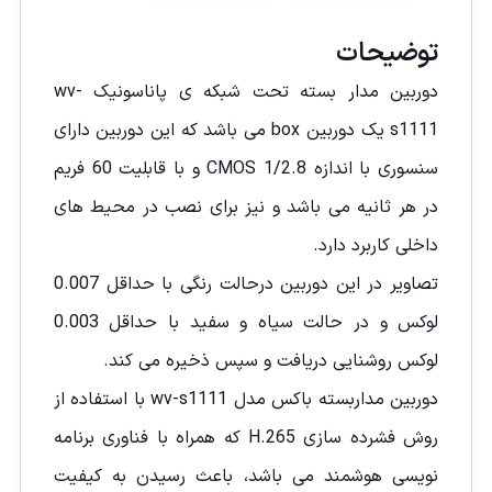
توضیحات
دوربین مدار بسته تحت شبکه ی پاناسونیک wv-
s1111 یک دوربین box می باشد که این دوربین دارای
سنسوری با اندازه CMOS 1/2.8 و با قابلیت 60 فریم
در هر ثانیه می باشد و نیز برای نصب در محیط های
داخلی کاربرد دارد.
تصاویر در این دوربین درحالت رنگی با حداقل 0.007
لوکس و در حالت سیاه و سفید با حداقل 0.003
لوکس روشنایی دریافت و سپس ذخیره می کند.
دوربین مداربسته باکس مدل wv-s1111 با استفاده از
روش فشرده سازی H.265 که همراه با فناوری برنامه
نویسی هوشمند می باشد، باعث رسیدن به کیفیت