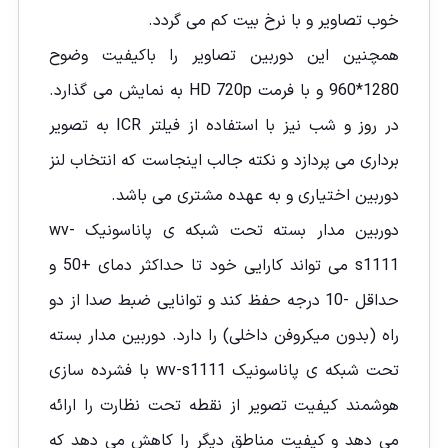
خوب تصاویر و با نرخ بیت کم می گردد.
همچنین این دوربین تصاویر را باکیفیت وضوح
1280*960 و با فرمت HD 720p به نمایش می گذارد.
در روز و شب نیز با استفاده از فیلتر ICR به تصویر
برداری می پردازد و نکته جالب اینجاست که انتخاب لنز
دوربین اختیاری و به عهده مشتری می باشد.
دوربین مدار بسته تحت شبکه ی پاناسونیک wv-
s1111 می تواند کارایی خود تا حداکثر دمای +50 و
حداقل -10 درجه حفظ کند و توانایی ضبط صدا از دو
راه (بدون میکروفن داخلی) را دارد. دوربین مدار بسته
تحت شبکه ی پاناسونیک wv-s1111 با فشرده سازی
هوشمند کیفیت تصویر از نقطه تحت نظارت را ارائه
می دهد و کیفیت مناطق دیگر را کاهش می دهد که