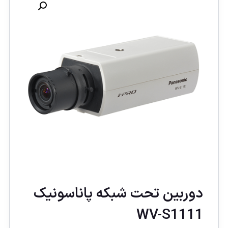
دوربین تحت شبکه پاناسونيک
WV-S1111