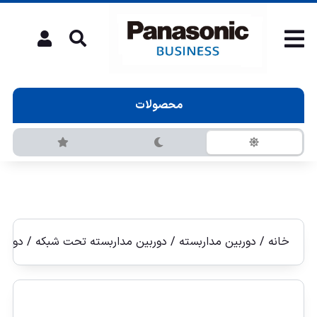
محصولات
خانه
/
دوربین مداربسته
/
دوربين مداربسته تحت شبكه
/
دوربين 