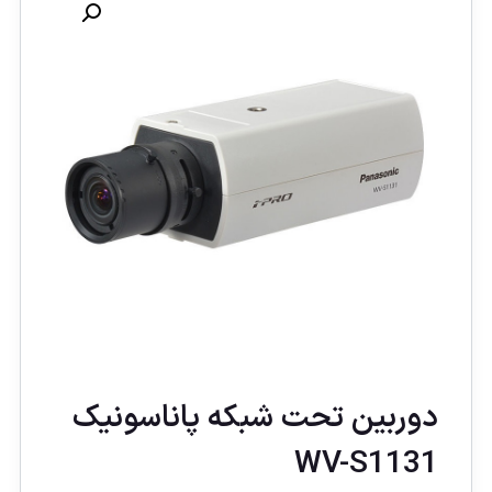
دوربین تحت شبکه پاناسونيک
WV-S1131