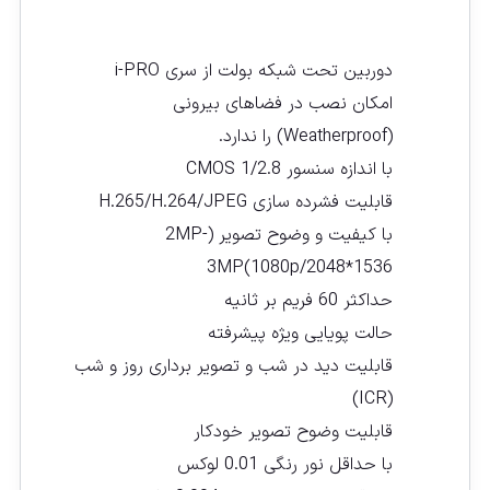
دوربین تحت شبکه بولت از سری i-PRO
امکان نصب در فضاهای بیرونی
(Weatherproof) را ندارد.
با اندازه سنسور CMOS 1/2.8
قابلیت فشرده سازی H.265/H.264/JPEG
با کیفیت و وضوح تصویر (2MP-
3MP(1080p/2048*1536
حداکثر 60 فریم بر ثانیه
حالت پویایی ویژه پیشرفته
قابلیت دید در شب و تصویر برداری روز و شب
(ICR)
قابلیت وضوح تصویر خودکار
با حداقل نور رنگی 0.01 لوکس