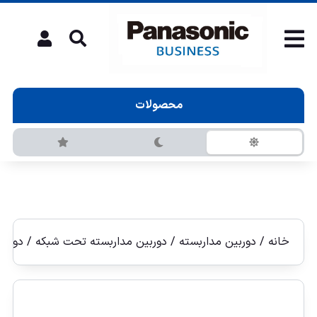
محصولات
خانه
/
دوربین مداربسته
/
دوربين مداربسته تحت شبكه
/
دوربين 