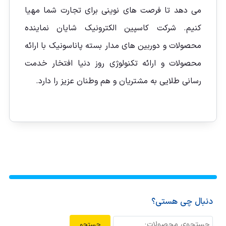
می دهد تا فرصت های نوینی برای تجارت شما مهیا
کنیم. شرکت کاسپین الکترونیک شایان نماینده
محصولات و دوربین های مدار بسته پاناسونیک با ارائه
محصولات و ارائه تکنولوژی روز دنیا افتخار خدمت
رسانی طلایی به مشتریان و هم وطنان عزیز را دارد.
دنبال چی هستی؟
جستجو