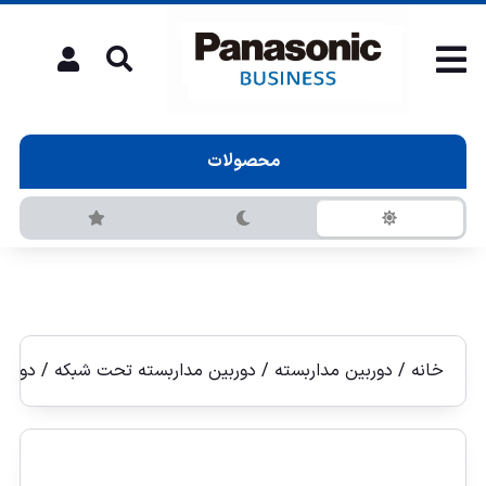
محصولات
خانه
/
دوربین مداربسته
/
دوربين مداربسته تحت شبكه
/
دوربين 