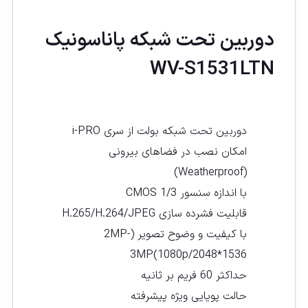
دوربین تحت شبکه پاناسونيک
WV-S1531LTN
دوربین تحت شبکه بولت از سری i-PRO
امکان نصب در فضاهای بیرونی
(Weatherproof)
با اندازه سنسور CMOS 1/3
قابلیت فشرده سازی H.265/H.264/JPEG
با کیفیت و وضوح تصویر (2MP-
3MP(1080p/2048*1536
حداکثر 60 فریم بر ثانیه
حالت پویایی ویژه پیشرفته