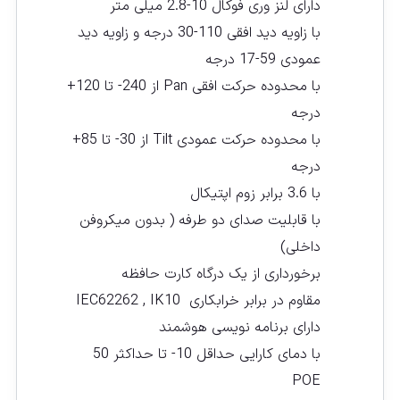
دارای لنز وری فوکال 10-2.8 میلی متر
با زاویه دید افقی 110-30 درجه و زاویه دید
عمودی 59-17 درجه
با محدوده حرکت افقی Pan از 240- تا 120+
درجه
با محدوده حرکت عمودی Tilt از 30- تا 85+
درجه
با 3.6 برابر زوم اپتیکال
با قابلیت صدای دو طرفه ( بدون میکروفن
داخلی)
برخورداری از یک درگاه کارت حافظه
مقاوم در برابر خرابکاری IEC62262 , IK10
دارای برنامه نویسی هوشمند
با دمای کارایی حداقل 10- تا حداکثر 50
POE