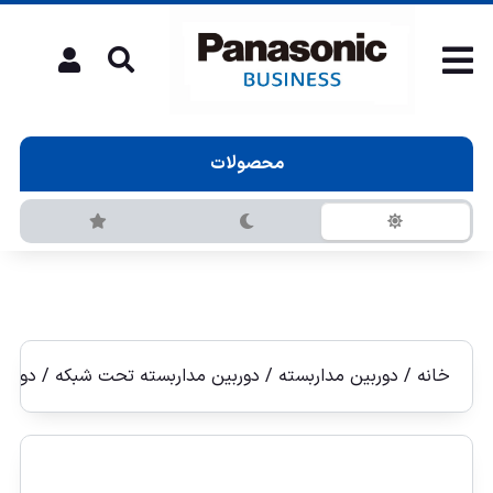
محصولات
خانه
/
دوربین مداربسته
/
دوربين مداربسته تحت شبكه
/
دوربين 