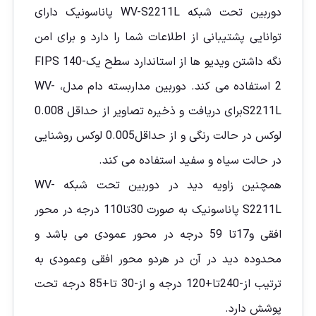
دوربین تحت شبکه WV-S2211L پاناسونیک دارای
توانایی پشتیبانی از اطلاعات شما را دارد و برای امن
نگه داشتن ویدیو ها از استاندارد سطح یکFIPS 140-
2 استفاده می کند. دوربین مداربسته دام مدل، WV-
S2211Lبرای دریافت و ذخیره تصاویر از حداقل 0.008
لوکس در حالت رنگی و از حداقل0.005 لوکس روشنایی
در حالت سیاه و سفید استفاده می کند.
همچنین زاویه دید در دوربین تحت شبکه WV-
S2211L پاناسونیک به صورت 30تا110 درجه در محور
افقی و17تا 59 درجه در محور عمودی می باشد و
محدوده دید در آن در هردو محور افقی وعمودی به
ترتیب از-240تا+120 درجه و از-30 تا+85 درجه تحت
پوشش دارد.