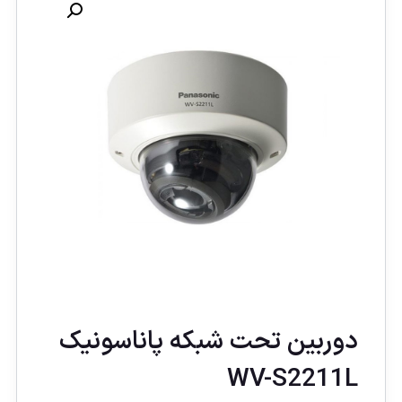
دوربین تحت شبکه پاناسونيک
WV-S2211L