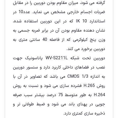
گرفته می شود، میزان مقاوم بودن دوربین را در مقابل
ضربات اجسام خارجی مشخص می نماید. عدد10 در
استاندارد IK 10 که در این دوربین استفاده شده،
نشان دهنده مقاوم بودن آن در برابر ضربه جسمی به
وزن پنج کیلوکرمی که از فاصله 40 سانتی متری به
دوربین برخورد می کند.
دوربین تحت شبکه WV-S2211L پاناسونیک جهت
نصب در فضاهای داخلی کاربرد دارد و سنسور دوربین
به اندازه CMOS 1/3 می باشد که تصاویر در آن با
روش H.265 فشرده سازی می شود و نسبت به روش
H.264 به طور متوسط 75 درصد بیشتر سبب صرفه
جویی در پهنای باند می شود و ضبط طولانی تر و
ذخیره سازی کمتری دارد.