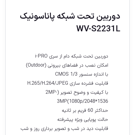
دوربین تحت شبکه پاناسونيک
WV-S2231L
دوربین تحت شبکه دام از سری i-PRO
امکان نصب در فضاهای بیرونی (Outdoor)
با اندازه سنسور CMOS 1/3
قابلیت فشرده سازی H.265/H.264/JPEG
با کیفیت و وضوح تصویر (2MP-
3MP(1080p/2048*1536
حداکثر 60 فریم بر ثانیه
حالت پویایی ویژه پیشرفته
قابلیت دید در شب و تصویر برداری روز و شب