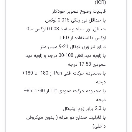
(ICR)
قابلیت وضوح تصویر خودکار
با حداقل نور رنگی 0.015 لوکس
حداقل نور سیاه و سفید 0.008 لوکس – 0
لوکس با استفاده از LED
دارای لنز وری فوکال 21-9 میلی متر
با زاویه دید افقی 108-30 درجه و زاویه دید
عمودی 58-17 درجه
با محدوده حرکت افقی Pan از 180- تا 180+
درجه
با محدوده حرکت عمودی Tilt از 30- تا 85+
درجه
با 2.3 برابر زوم اپتیکال
با قابلیت صدای دو طرفه ( بدون میکروفن
داخلی)