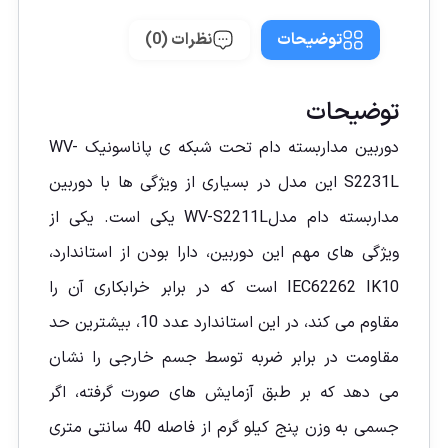
توضیحات
نظرات (0)
توضیحات
دوربین مداربسته دام تحت شبکه ی پاناسونیک WV-
S2231L این مدل در بسیاری از ویژگی ها با
دوربین
مداربسته دام مدلWV-S2211L
یکی است. یکی از
ویژگی های مهم این دوربین، دارا بودن از استاندارد،
IEC62262 IK10 است که در برابر خرابکاری آن را
مقاوم می کند، در این استاندارد عدد 10، بیشترین حد
مقاومت در برابر ضربه توسط جسم خارجی را نشان
می دهد که بر طبق آزمایش های صورت گرفته، اگر
جسمی به وزن پنج کیلو گرم از فاصله 40 سانتی متری