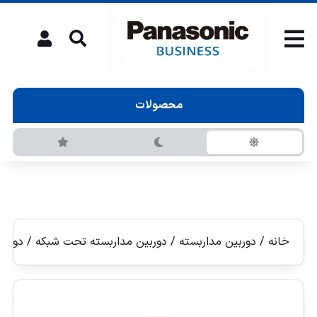
محصولات
خانه
/
دوربین مداربسته
/
دوربين مداربسته تحت شبكه
/
دوربين 