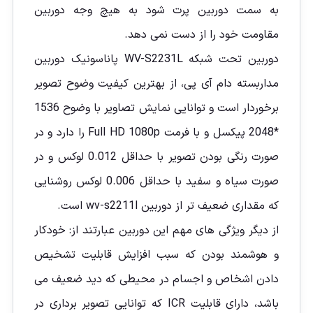
به سمت دوربین پرت شود به هیچ وجه دوربین
مقاومت خود را از دست نمی دهد.
دوربین تحت شبکه WV-S2231L پاناسونیک دوربین
مداربسته دام آی پی، از بهترین کیفیت وضوح تصویر
برخوردار است و توانایی نمایش تصاویر با وضوح 1536
*2048 پیکسل و با فرمت Full HD 1080p را دارد و در
صورت رنگی بودن تصویر با حداقل 0.012 لوکس و در
صورت سیاه و سفید با حداقل 0.006 لوکس روشنایی
که مقداری ضعیف تر از دوربین wv-s2211l است.
از دیگر ویژگی های مهم این دوربین عبارتند از: خودکار
و هوشمند بودن که سبب افزایش قابلیت تشخیص
دادن اشخاص و اجسام در محیطی که دید ضعیف می
باشد، دارای قابلیت ICR که توانایی تصویر برداری در