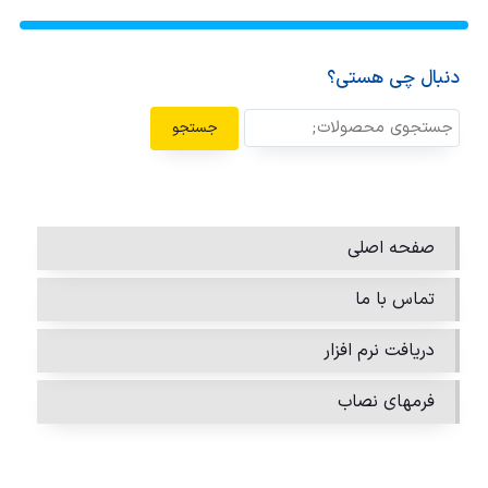
دنبال چی هستی؟
جستجو
صفحه اصلی
تماس با ما
دریافت نرم افزار
فرمهای نصاب