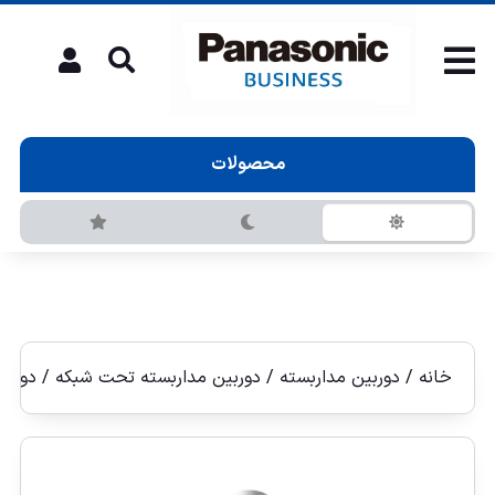
محصولات
خانه
/
دوربین مداربسته
/
دوربين مداربسته تحت شبكه
/
دوربين 