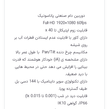
دوربین دام صنعتی پاناسونیک
Full-HD 1920×1080 60fps
قابلیت زوم اپتیکال تا x 40
دارای کاور با قابلیت عدم ایستادن قطرات آب بر
روی شیشه
مکانیسم چرخ دنده Pan/Tilt با طول عمر بالا
دارای مشخصه ی (iA) خودکار هوشمند که قدرت
بینایی را افزایش می دهد حتی در محیط هایی
با دید ضعیف.
دارای تکنولوژی سوپر داینامیک با 144 دسی بل
طیف گسترده پویا.
قابلیت دید در شب (0.001 تا 0.015 lx)
IP66، گواهی IK10