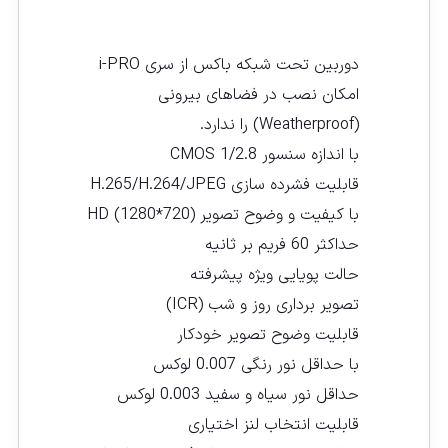
دوربین تحت شبکه باکس از سری i-PRO
امکان نصب در فضاهای بیرونی
(Weatherproof) را ندارد.
با اندازه سنسور CMOS 1/2.8
قابلیت فشرده سازی H.265/H.264/JPEG
با کیفیت و وضوح تصویر (HD (1280*720
حداکثر 60 فریم بر ثانیه
حالت پویایی ویژه پیشرفته
تصویر برداری روز و شب (ICR)
قابلیت وضوح تصویر خودکار
با حداقل نور رنگی 0.007 لوکس
حداقل نور سیاه و سفید 0.003 لوکس
قابلیت انتخاب لنز اختیاری