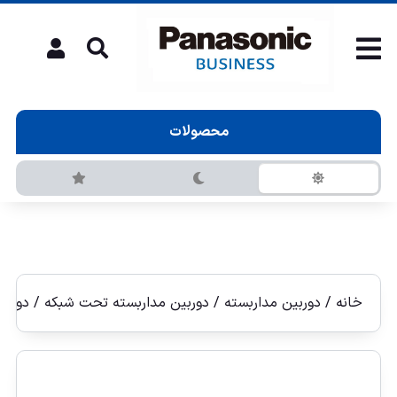
محصولات
خانه
/
دوربین مداربسته
/
دوربين مداربسته تحت شبكه
/
دوربين 