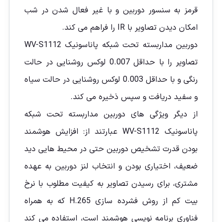
قرمز به سنسور دوربین و با غیر فعال شدن در شب
امکان دیدن تصاویر با IR را فراهم می کند.
دوربین مداربسته تحت شبکه پاناسونیک WV-S1112
تصاویر را با حداقل 0.007 لوکس روشنایی در حالت
رنگی و با حداقل 0.003 لوکس روشنایی در حالت سیاه
و سفید دریافت و سپس ذخیره می کند.
از دیگر ویژگی های دوربین مداربسته تحت شبکه
پاناسونیک WV-S1112 عبارتند از: افزایش هوشمند
بودن قدرت تشخیص دوربین حتی در محیط هایی دید
ضعیف، اختیاری بودن و انتخاب لنز دوربین به عهده
مشتری، برای رسیدن تصاویر به کیفیت مطلوب با نرخ
بیت کم از روش فشرده سازی H.265 که به همراه
فناوری برنامه نویسی هوشمند است، استفاده می کند