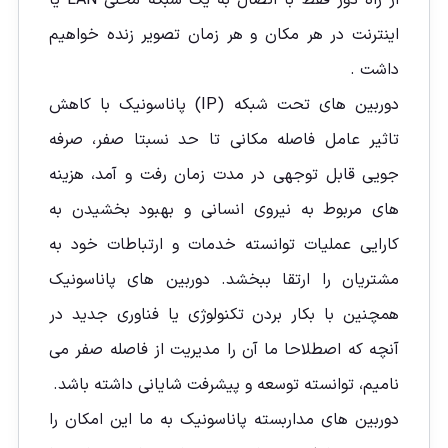
از راه دور فقط با اتصال به یک شبکه محلی LAN یا
اینترنت در هر مکان و هر زمان تصویر زنده خواهيم
داشت .
دوربین های تحت شبکه (IP) پاناسونیک با کاهش
تاثیر عامل فاصله مکانی تا حد نسبتا صفر، صرفه
جویی قابل توجهی در مدت زمان رفت و آمد، هزینه
های مربوط به نیروی انسانی و بهبود بخشیدن به
کارایی عملیات توانسته خدمات و ارتباطات خود به
مشتریان را ارتقا ببخشد. دوربین های پاناسونیک
همچنین با بکار بردن تکنولوژی یا فناوری جدید در
آنچه که اصطلاحا ما آن را مدیریت از فاصله صفر می
نامیم، توانسته توسعه و پیشرفت شایانی داشته باشد.
دوربین های مداربسته پاناسونیک به ما این امکان را