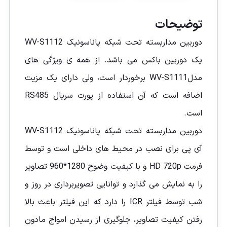
توضیحات
دوربین مداربسته تحت شبکه پاناسونیک WV-S1112
یک دوربین باکس می باشد. از همه ی ویژگی های
مدل
WV-S1111
برخوردار است، ولی دارای یک مزیت
اضافه است که آن استفاده از پورت سریال RS485
است.
دوربین مداربسته تحت شبکه پاناسونیک WV-S1112
آی پی برای نصب در محیط های داخلی است و توسط
فرمت HD 720p و با کیفیت وضوح 1280*960 تصاویر
را به نمایش می گذارد و توانایی تصویربرداری در روز و
شب توسط فیلتر ICR را دارد که این فیلتر باعث بالا
رفتن کیفیت تصاویر، جلوگیری از رسیدن امواج مادون