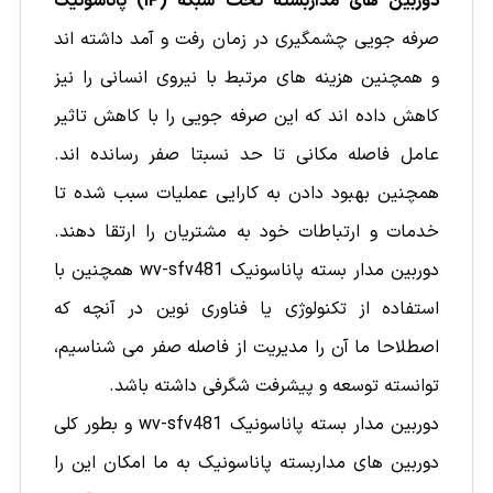
دوربین های مداربسته تحت شبکه (IP) پاناسونیک
صرفه جویی چشمگیری در زمان رفت و آمد داشته اند
و همچنین هزینه های مرتبط با نیروی انسانی را نیز
کاهش داده اند که این صرفه جویی را با کاهش تاثیر
عامل فاصله مکانی تا حد نسبتا صفر رسانده اند.
همچنین بهبود دادن به کارایی عملیات سبب شده تا
خدمات و ارتباطات خود به مشتریان را ارتقا دهند.
دوربین مدار بسته پاناسونیک wv-sfv481 همچنین با
استفاده از تکنولوژی یا فناوری نوین در آنچه که
اصطلاحا ما آن را مدیریت از فاصله صفر می شناسیم،
توانسته توسعه و پیشرفت شگرفی داشته باشد.
دوربین مدار بسته پاناسونیک wv-sfv481 و بطور کلی
دوربین های مداربسته پاناسونیک به ما امکان این را