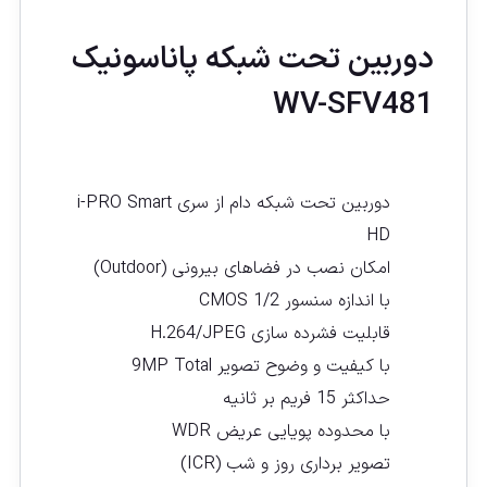
دوربین تحت شبکه پاناسونیک
WV-SFV481
دوربین تحت شبکه دام از سری i-PRO Smart
HD
امکان نصب در فضاهای بيرونی (Outdoor)
با اندازه سنسور CMOS 1/2
قابلیت فشرده سازی H.264/JPEG
با کیفیت و وضوح تصویر 9MP Total
حداکثر 15 فریم بر ثانیه
با محدوده پویایی عريض WDR
تصویر برداری روز و شب (ICR)