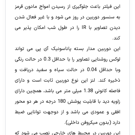
این فیلتر باعث جلوگیری از رسیدن امواج مادون قرمز
به سنسور دوربین در روز می شود و با غیر فعال شدن
دیدن تصاویر با IR را در طول شب امکان پذیر می
کند.
این دوربین مدار بسته پاناسونیک آی پی می تواند
لوکس روشنایی تصاویر را با حداقل 0.3 در حالت رنگی
وبا حداقل 0.04 در حالت سیاه و سفید دریافت و
ذخیره کند. لنز این نوع دوربین ثابت است و دارای
فاصله کانونی 1.38 میلی متر می باشد، همچین دارای
زاویه دید با قابلیت پوشش 180 درجه در هر دو محور
افقی و عمودی می باشد و از دوجهت توانایی ضبط
دارد (بدون میکروفن داخلی).
این دوربین در محیط های خارجی نصب می شود که