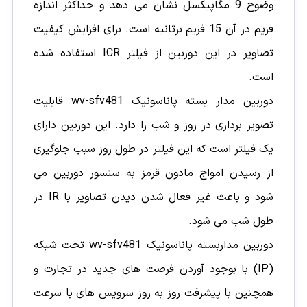
وضوح 9 مگاپیکسل نشان می دهد و حداکثر اندازه
فریم در آن 15 فریم برثانیه است. برای افزایش کیفیت
تصاویر در این دوربین از فیلتر ICR استفاده شده
است.
دوربین مدار بسته پاناسونیک wv-sfv481 قابلیت
تصویر برداری در روز و شب را دارد. این دوربین دارای
یک فیلتر است که این فیلتر در طول روز سبب جلوگیری
از رسیدن امواج مادون قرمز به سنسور دوربین می
شود و باعث غیر فعال شدن دیدن تصاویر با IR در
طول شب می شود.
دوربین مداربسته پاناسونیک wv-sfv481 تحت شبکه
(IP) با بوجود آوردن فرصت های جدید در تجارت و
همچنین با پیشرفت روز به روز سرویس های با سرعت