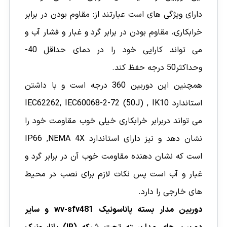
دارای ویژگی های است عبارتند از: مقاوم بودن در برابر
خرابکاری، مقاوم بودن در برابر گرد و غبار و فشار آب و
می تواند کارایی خود را در دمای حداقل 40-
وحداکثر50 درجه حفظ کند.
همچنین این دوربین 360 درجه است و با داشتن
استاندارد IEC62262, IEC60068-2-72 (50J) , IK10
می تواند دربرابر خرابکاری خیلی خوب مقاومت خود را
نشان دهد و نیز دارای استاندارد IP66 ,NEMA 4X
است که نشان دهنده مقاومت خوب آن در برابر گرد و
غبار و آب است پس نکات لازم برای نصب در محیط
های خارجی را دارد.
دوربین مدار بسته پاناسونیک wv-sfv481 و سایر