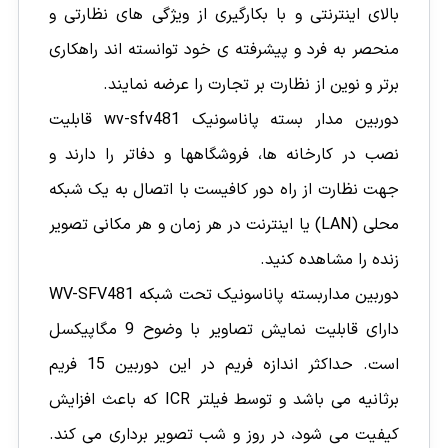
بالای اینترنتی و با بکارگیری از ویژگی های نظارتی و
منحصر به فرد و پیشرفته ی خود توانسته اند راهکاری
برتر و نوین از نظارت بر تجارت را عرضه نمایند.
دوربین مدار بسته پاناسونیک wv-sfv481 قابلیت
نصب در کارخانه ها، فروشگاهها و دفاتر را دارند و
جهت نظارت از راه دور کافیست با اتصال به یک شبکه
محلی (LAN) یا اینترنت در هر زمان و هر مکانی تصویر
زنده را مشاهده کنید.
دوربین مداربسته پاناسونیک تحت شبکه WV-SFV481
دارای قابلیت نمایش تصاویر با وضوح 9 مگاپیکسل
است. حداکثر اندازه فریم در این دوربین 15 فریم
برثانیه می باشد و توسط فیلتر ICR که باعث افزایش
کیفیت می شود، در روز و شب تصویر برداری می کند.