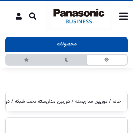
محصولات
خانه
/
دوربین مداربسته
/
دوربين مداربسته تحت شبكه
/
دوربين