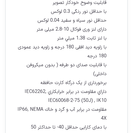
قابلیت وضوح خودکار تصویر
با حداقل نور رنگی 0.3 لوکس
حداقل نور سیاه و سفید 0.04 لوکس
دارای لنز وری فوکال 10-2.8 میلی متر
با لنز ثابت 1.38 ميلي متر
با زاویه دید افقی 180 درجه و زاویه دید عمودی
180 درجه
با قابلیت صدای دو طرفه ( بدون میکروفن
داخلی)
برخورداری از یک درگاه کارت حافظه
داراي مقاومت در برابر خرابكاري IEC62262,
IEC60068-2-75 (50J) , IK10
مقاومت در برابر آب و گرد و خاك IP66, NEMA
4X
با دمای کارایی حداقل 40- تا حداکثر 50