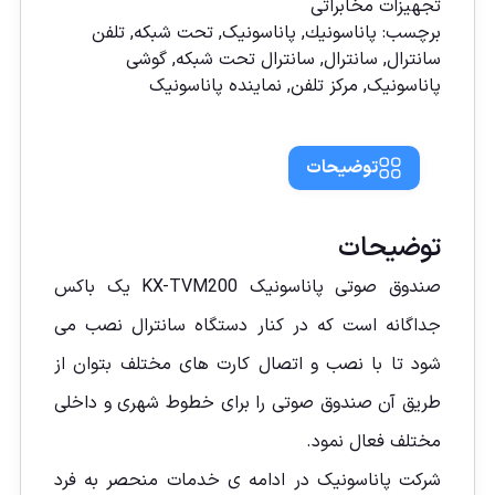
تجهیزات مخابراتی
برچسب:
پاناسونیك
,
پاناسونیک
,
تحت شبکه
,
تلفن
سانترال
,
سانترال
,
سانترال تحت شبكه
,
گوشی
پاناسونیک
,
مركز تلفن
,
نماينده پاناسونيک
توضیحات
توضیحات
صندوق صوتی پاناسونیک KX-TVM200 یک باکس
جداگانه است که در کنار دستگاه سانترال نصب می
شود تا با نصب و اتصال کارت های مختلف بتوان از
طریق آن صندوق صوتی را برای خطوط شهری و داخلی
مختلف فعال نمود.
شرکت پاناسونیک در ادامه ی خدمات منحصر به فرد