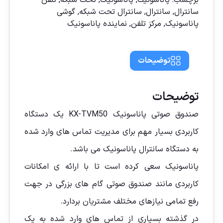
برچسب:
پاناسونیك
,
پاناسونیک
,
تحت شبکه
,
تلفن
سانترال
,
سانترال
,
سانترال تحت شبكه
,
گوشی
پاناسونیک
,
مركز تلفن
,
نماينده پاناسونيک
توضیحات
توضیحات
صندوق صوتی پاناسونیک KX-TVM50 یک دستگاه
کاربردی بسیار مهم برای مدیریت تماس های وارد شده
به دستگاه سانترال پاناسونیک می باشد.
پاناسونیک سعی کرده است تا با ارائه ی امکانات
کاربردی مانند صندوق صوتی گام های بزرگی در جهت
رفع تمامی نیازهای مختلف مشتریان بردارد.
در گذشته بسیاری از تماس های وارد شده به یک