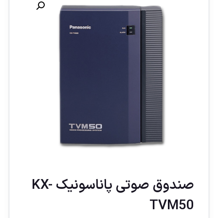
صندوق صوتی پاناسونیک KX-
TVM50