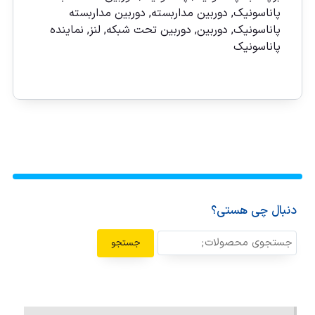
پاناسونيک
,
دوربين مداربسته
,
دوربين مداربسته
پاناسونيک
,
دوربین
,
دوربین تحت شبكه
,
لنز
,
نماينده
پاناسونيک
دنبال چی هستی؟
جستجو