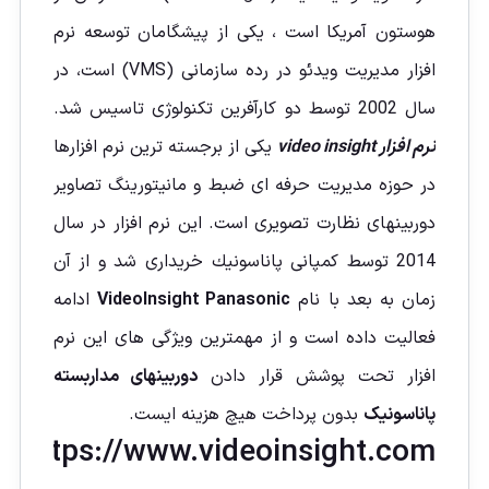
هوستون آمريكا است ، یکی از پیشگامان توسعه نرم
افزار مدیریت ویدئو در رده سازمانی (VMS) است، در
سال 2002 توسط دو کارآفرین تکنولوژی تاسیس شد.
نرم افزار video insight
یکی از برجسته ترین نرم افزارها
در حوزه مدیریت حرفه ای ضبط و مانيتورينگ تصاویر
دوربينهای نظارت تصويری است. اين نرم افزار در سال
2014 توسط كمپانی پاناسونيك خريداری شد و از آن
زمان به بعد با نام
VideoInsight Panasonic
ادامه
فعاليت داده است و از مهمترین ويژگی های این نرم
افزار تحت پوشش قرار دادن
د
وربینهای مداربسته
پاناسونیک
بدون پرداخت هیچ هزینه ایست.
https://www.videoinsight.com