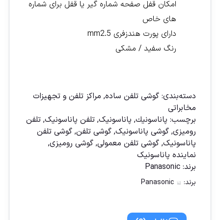
امکان قفل صفحه شماره گیر یا قفل برای شماره
های خاص
دارای پورت هندزفری mm2.5
رنگ سفید / مشکی
مقايسه
دسته‌بندی:
گوشی تلفن ساده
,
مراکز تلفن و تجهیزات
مخابراتی
برچسب:
پاناسونیك
,
پاناسونیک
,
تلفن پاناسونیک
,
تلفن
رومیزی
,
گوشی پاناسونیک
,
گوشی تلفن
,
گوشی تلفن
پاناسونیک
,
گوشی تلفن معمولی
,
گوشی رومیزی
,
نماينده پاناسونيک
برند:
Panasonic
برند:
Panasonic