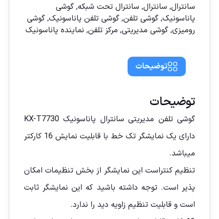
سانترال
,
سانترال
,
سانترال تحت شبكه
,
گوشی
پاناسونیک
,
گوشی تلفن
,
گوشی تلفن پاناسونیک
,
گوشی
رومیزی
,
گوشی مدیریتی
,
مركز تلفن
,
نماينده پاناسونيک
توضیحات
توضیحات
گوشی تلفن مديريتی سانترال پاناسونیک KX-T7730
دارای یک نمایشگر تک خط با قابلیت نمایش 16 کارکتر
ميباشد.
تنظیم کنتراست این نمایشگر از بخش تنظیمات امکان
پذیر است. توجه داشته باشید که این نمایشگر ثابت
است و قابلیت تنظیم زاویه دید را ندارد.