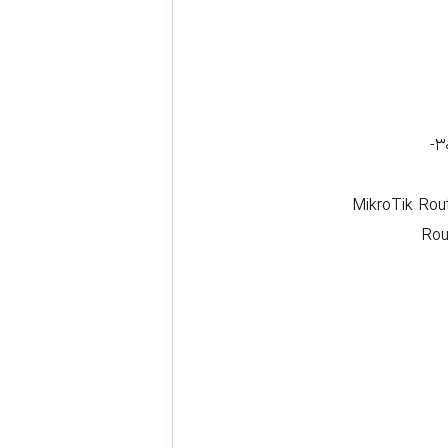
۳
MikroTik Rou