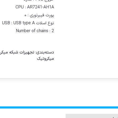
CPU :
AR7241-AH1A
پورت فیبرنوری :
۰
نوع اسلات USB :
USB type A
Number of chains :
2
مقايسه
دسته‌بندی:
تجهیزات شبکه میکر
ميكروتيک